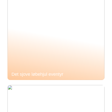
Det sjove løbehjul eventyr