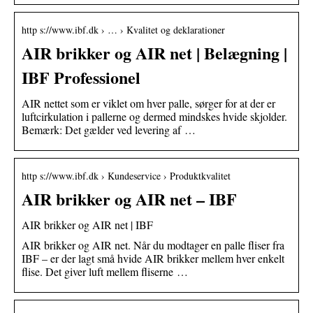
http s://www.ibf.dk › … › Kvalitet og deklarationer
AIR brikker og AIR net | Belægning |
IBF Professionel
AIR nettet som er viklet om hver palle, sørger for at der er
luftcirkulation i pallerne og dermed mindskes hvide skjolder.
Bemærk: Det gælder ved levering af …
http s://www.ibf.dk › Kundeservice › Produktkvalitet
AIR brikker og AIR net – IBF
AIR brikker og AIR net | IBF
AIR brikker og AIR net. Når du modtager en palle fliser fra
IBF – er der lagt små hvide AIR brikker mellem hver enkelt
flise. Det giver luft mellem fliserne …