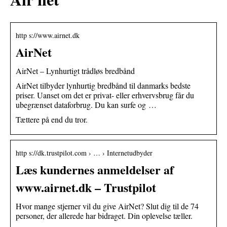
http s://www.airnet.dk
AirNet
AirNet – Lynhurtigt trådløs bredbånd
AirNet tilbyder lynhurtig bredbånd til danmarks bedste
priser. Uanset om det er privat- eller erhvervsbrug får du
ubegrænset dataforbrug. Du kan surfe og …
Tættere på end du tror.
http s://dk.trustpilot.com › … › Internetudbyder
Læs kundernes anmeldelser af
www.airnet.dk – Trustpilot
Hvor mange stjerner vil du give AirNet? Slut dig til de 74
personer, der allerede har bidraget. Din oplevelse tæller.