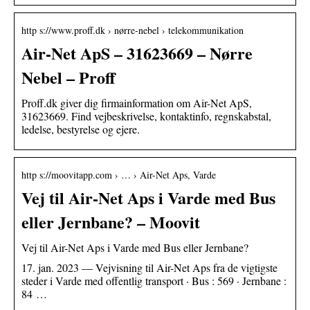
http s://www.proff.dk › nørre-nebel › telekommunikation
Air-Net ApS – 31623669 – Nørre
Nebel – Proff
Proff.dk giver dig firmainformation om Air-Net ApS,
31623669. Find vejbeskrivelse, kontaktinfo, regnskabstal,
ledelse, bestyrelse og ejere.
http s://moovitapp.com › … › Air-Net Aps, Varde
Vej til Air-Net Aps i Varde med Bus
eller Jernbane? – Moovit
Vej til Air-Net Aps i Varde med Bus eller Jernbane?
17. jan. 2023 — Vejvisning til Air-Net Aps fra de vigtigste
steder i Varde med offentlig transport · Bus : 569 · Jernbane :
84 …