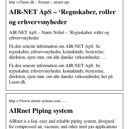
http s://lasso.dk › firmaer › airnet-aps
AIR-NET ApS – ‘Regnskaber, roller
og erhvervsnyheder
AIR-NET ApS – Nørre Nebel – ‘Regnskaber, roller og
erhvervsnyheder
Få den seneste information om AIR-NET ApS. Se
regnskaber, erhvervsnyheder, kontaktinfo, bestyrelse,
direktion, ejere mm. om alle danske virksomheder, …
Få den seneste information om AIR-NET ApS. Se
regnskaber, erhvervsnyheder, kontaktinfo, bestyrelse,
direktion, ejere mm. om alle danske virksomheder, her på
Lasso.dk.
http s://www.airnet-system.com › …
AIRnet Piping system
AIRnet is a fast, easy and reliable piping system, designed
for compressed air, vacuum, and other inert gas applications