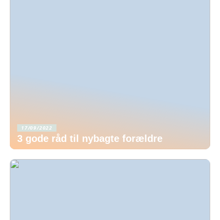
17/09/2022
3 gode råd til nybagte forældre