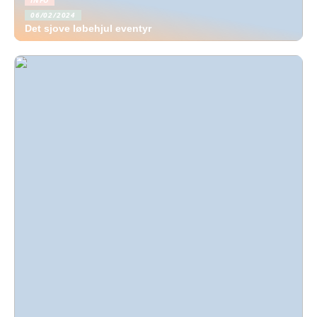
INFO
06/02/2024
Det sjove løbehjul eventyr