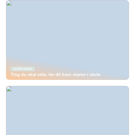
15/07/2022
Ting du skal vide, før dit barn starter i skole