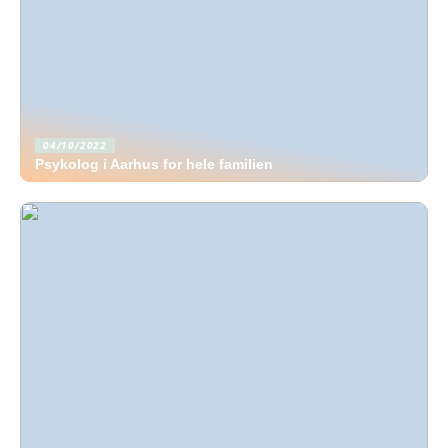
04/10/2022
Psykolog i Aarhus for hele familien