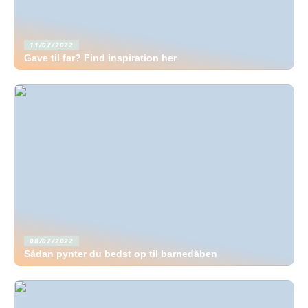
11/07/2022
Gave til far? Find inspiration her
08/07/2022
Sådan pynter du bedst op til barnedåben