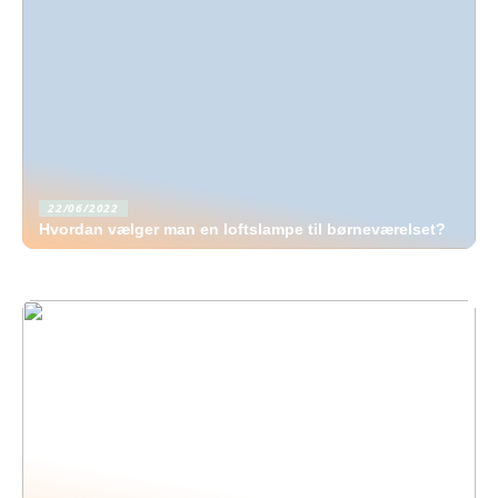
22/06/2022
Hvordan vælger man en loftslampe til børneværelset?