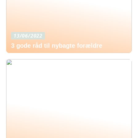
13/06/2022
3 gode råd til nybagte forældre