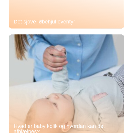
Det sjove løbehjul eventyr
Hvad er baby kolik og hvordan kan det
afhjælpes?