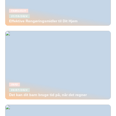
FAMILIELIV
31/10/2024
Effektive Rengøringsmidler til Dit Hjem
INFO
08/07/2024
Det kan dit barn bruge tid på, når det regner