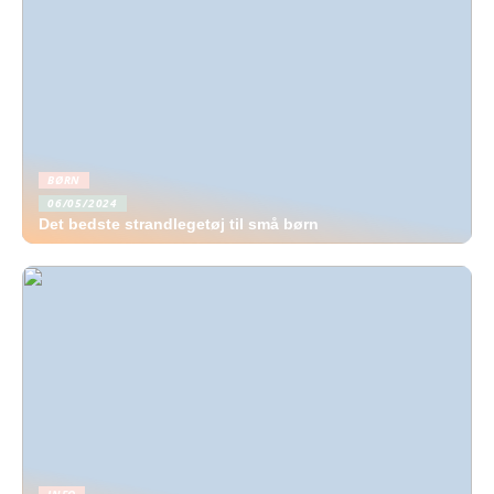
BØRN
06/05/2024
Det bedste strandlegetøj til små børn