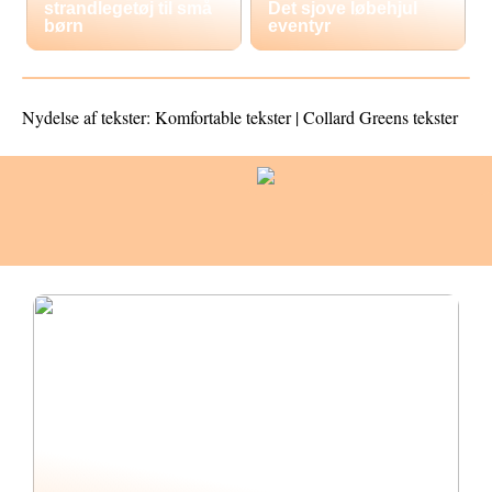
strandlegetøj til små
Det sjove løbehjul
børn
eventyr
Nydelse af tekster: Komfortable tekster | Collard Greens tekster