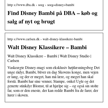
http s://www.dba.dk › soeg › soeg=disney+bambi
Find Disney Bambi på DBA – køb og
salg af nyt og brugt
http s://www.carlsen.dk › walt-disney-klassikere-bambi
Walt Disney Klassikere – Bambi
Walt Disney Klassikere – Bambi | Walt Disney Studio |
Carlsen
Vaskeægte Disney-magi som eksklusiv højtlæsningsbog Det
unge rådyr, Bambi, bliver en dag Skovens konge, men vejen
er lang, og der er meget, han må lære, og meget han skal
forstå. Bambi har sine venner, Stampe, onkel Ugle og det
generte stinkdyr Blomst, til at hjælpe sig – og også sin stolte
far, som er den eneste, der kan redde Bambi fra de farer, der
lurer i skoven.