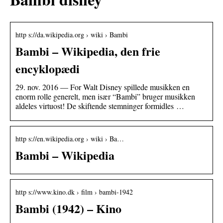
http s://da.wikipedia.org › wiki › Bambi
Bambi – Wikipedia, den frie
encyklopædi
29. nov. 2016 — For Walt Disney spillede musikken en
enorm rolle generelt, men især “Bambi” bruger musikken
aldeles virtuost! De skiftende stemninger formidles …
http s://en.wikipedia.org › wiki › Ba…
Bambi – Wikipedia
http s://www.kino.dk › film › bambi-1942
Bambi (1942) – Kino