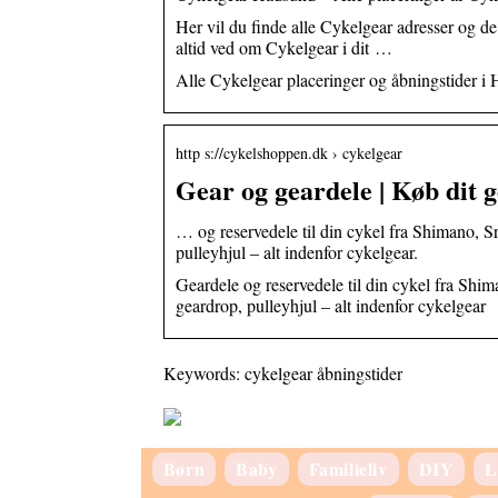
Her vil du finde alle Cykelgear adresser og de 
altid ved om Cykelgear i dit …
Alle Cykelgear placeringer og åbningstider i
http s://cykelshoppen.dk › cykelgear
Gear og geardele | Køb dit g
… og reservedele til din cykel fra Shimano, S
pulleyhjul – alt indenfor cykelgear.
Geardele og reservedele til din cykel fra Shi
geardrop, pulleyhjul – alt indenfor cykelgear
Keywords: cykelgear åbningstider
Børn
Baby
Familieliv
DIY
L