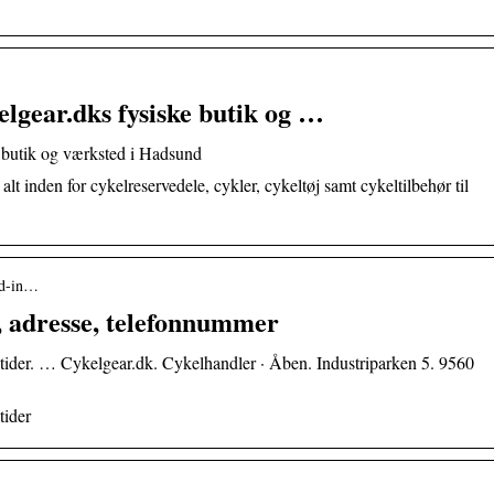
lgear.dks fysiske butik og …
 butik og værksted i Hadsund
lt inden for cykelreservedele, cykler, cykeltøj samt cykeltilbehør til
und-in…
, adresse, telefonnummer
stider. … Cykelgear.dk. Cykelhandler · Åben. Industriparken 5. 9560
tider