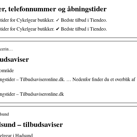
er, telefonnummer og åbningstider
tider for Cykelgear butikker. ✓ Bedste tilbud i Tiendeo.
tider for Cykelgear butikker. ✔ Bedste tilbud i Tiendeo.
lacerin…
budsaviser
t område
gstider – Tilbudsaviseronline.dk. … Nedenfor finder du et overblik af 
ngstider – Tilbudsaviseronline.dk
adsund
sund – tilbudsaviser
elgear i Hadsund