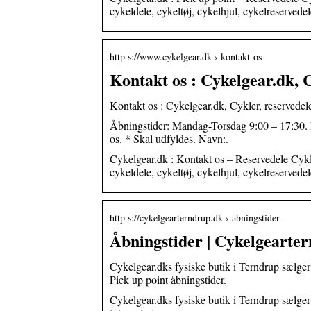
cykeldele, cykeltøj, cykelhjul, cykelreservedel
http s://www.cykelgear.dk › kontakt-os
Kontakt os : Cykelgear.dk, C
Kontakt os : Cykelgear.dk, Cykler, reservedele
Åbningstider: Mandag-Torsdag 9:00 – 17:30. 
os. * Skal udfyldes. Navn:.
Cykelgear.dk : Kontakt os – Reservedele Cykle
cykeldele, cykeltøj, cykelhjul, cykelreservedel
http s://cykelgearterndrup.dk › abningstider
Åbningstider | Cykelgearte
Cykelgear.dks fysiske butik i Terndrup sælger 
Pick up point åbningstider.
Cykelgear.dks fysiske butik i Terndrup sælger a