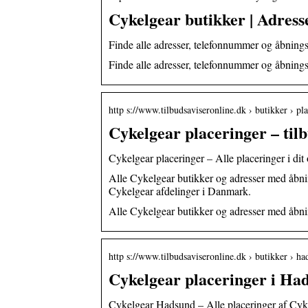
Cykelgear butikker | Adress
Finde alle adresser, telefonnummer og åbnings
Finde alle adresser, telefonnummer og åbnings
http s://www.tilbudsaviseronline.dk › butikker › p
Cykelgear placeringer – til
Cykelgear placeringer – Alle placeringer i di
Alle Cykelgear butikker og adresser med åbnin
Cykelgear afdelinger i Danmark.
Alle Cykelgear butikker og adresser med åbni
http s://www.tilbudsaviseronline.dk › butikker › h
Cykelgear placeringer i Had
Cykelgear Hadsund – Alle placeringer af Cyk