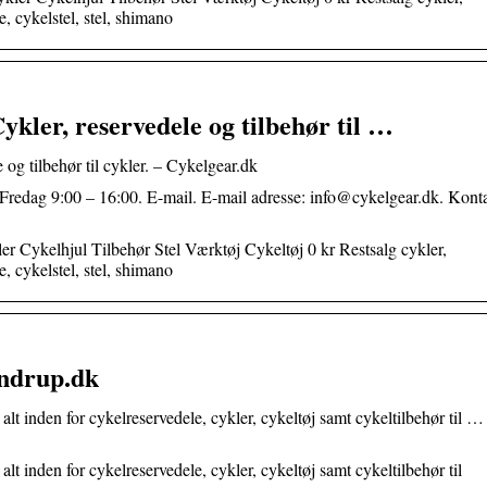
e, cykelstel, stel, shimano
ykler, reservedele og tilbehør til …
 og tilbehør til cykler. – Cykelgear.dk
Fredag 9:00 – 16:00. E-mail. E-mail adresse: info@cykelgear.dk. Kont
r Cykelhjul Tilbehør Stel Værktøj Cykeltøj 0 kr Restsalg cykler,
e, cykelstel, stel, shimano
rndrup.dk
alt inden for cykelreservedele, cykler, cykeltøj samt cykeltilbehør til …
lt inden for cykelreservedele, cykler, cykeltøj samt cykeltilbehør til