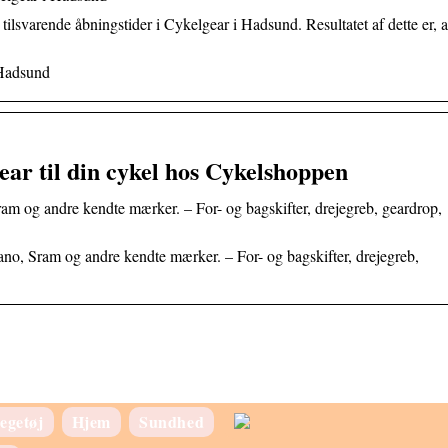
tilsvarende åbningstider i Cykelgear i Hadsund. Resultatet af dette er, a
 Hadsund
ear til din cykel hos Cykelshoppen
ram og andre kendte mærker. – For- og bagskifter, drejegreb, geardrop,
mano, Sram og andre kendte mærker. – For- og bagskifter, drejegreb,
egetøj
Hjem
Sundhed