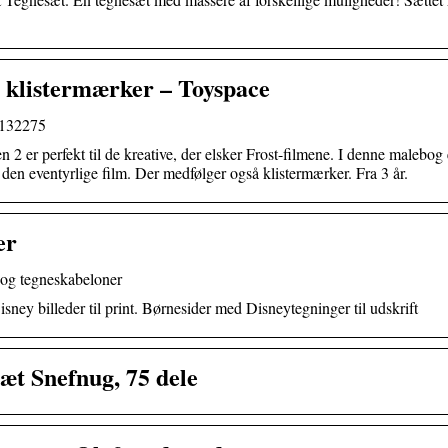
 klistermærker – Toyspace
 132275
 er perfekt til de kreative, der elsker Frost-filmene. I denne malebog 
a den eventyrlige film. Der medfølger også klistermærker. Fra 3 år.
er
 og tegneskabeloner
isney billeder til print. Børnesider med Disneytegninger til udskrift
æt Snefnug, 75 dele