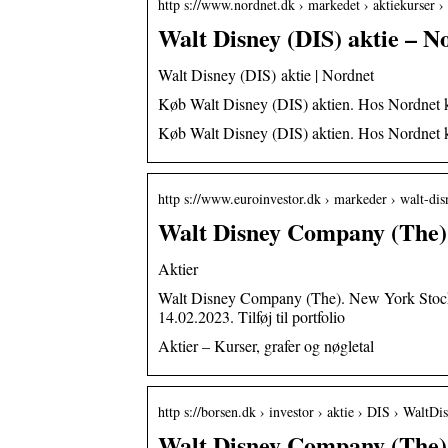
http s://www.nordnet.dk › markedet › aktiekurser 
Walt Disney (DIS) aktie – N
Walt Disney (DIS) aktie | Nordnet
Køb Walt Disney (DIS) aktien. Hos Nordnet kan 
Køb Walt Disney (DIS) aktien. Hos Nordnet kan 
http s://www.euroinvestor.dk › markeder › walt-d
Walt Disney Company (The)
Aktier
Walt Disney Company (The). New York Sto
14.02.2023. Tilføj til portfolio
Aktier – Kurser, grafer og nøgletal
http s://borsen.dk › investor › aktie › DIS › WaltD
Walt Disney Company (The)- 