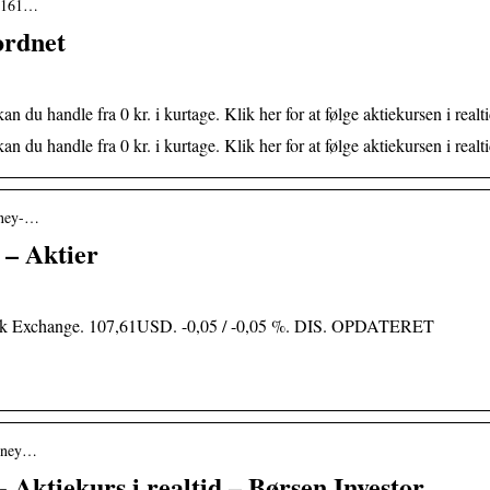
› 161…
ordnet
du handle fra 0 kr. i kurtage. Klik her for at følge aktiekursen i realti
du handle fra 0 kr. i kurtage. Klik her for at følge aktiekursen i realt
isney-…
 – Aktier
ck Exchange. 107,61USD. -0,05 / -0,05 %. DIS. OPDATERET
isney…
Aktiekurs i realtid – Børsen Investor