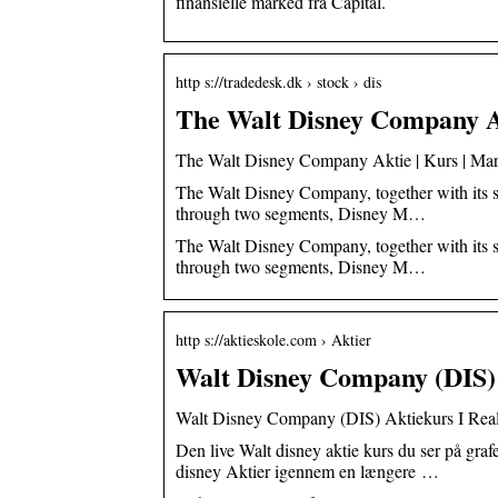
finansielle marked fra Capital.
http s://tradedesk.dk › stock › dis
The Walt Disney Company Ak
The Walt Disney Company Aktie | Kurs | Mar
The Walt Disney Company, together with its s
through two segments, Disney M…
The Walt Disney Company, together with its s
through two segments, Disney M…
http s://aktieskole.com › Aktier
Walt Disney Company (DIS) 
Walt Disney Company (DIS) Aktiekurs I Real
Den live Walt disney aktie kurs du ser på grafe
disney Aktier igennem en længere …