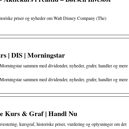
, historiske priser og nyheder om Walt Disney Company (The)
rs | DIS | Morningstar
 Morningstar sammen med dividender, nyheder, grafer, handler og mere
 Morningstar sammen med dividender, nyheder, grafer, handler og mere
ie Kurs & Graf | Handl Nu
investering, kursgraf, historiske priser, vurdering og oplysninger om det