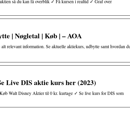
aktien så du kan få overblik ✓ Få kursen i realtid ✓ Graf over
ytte | Nøgletal | Køb | – AOA
e alt relevant information. Se aktuelle aktiekurs, udbytte samt hvordan d
 Live DIS aktie kurs her (2023)
øb Walt Disney Aktier til 0 kr. kurtage ✓ Se live kurs for DIS som