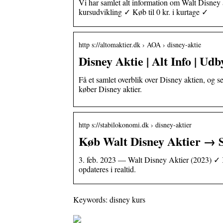
Vi har samlet alt information om Walt Disney 
kursudvikling ✓ Køb til 0 kr. i kurtage ✓
http s://altomaktier.dk › AOA › disney-aktie
Disney Aktie | Alt Info | Udb
Få et samlet overblik over Disney aktien, og s
køber Disney aktier.
http s://stabilokonomi.dk › disney-aktier
Køb Walt Disney Aktier → Se
3. feb. 2023 — Walt Disney Aktier (2023) ✓ K
opdateres i realtid.
Keywords: disney kurs