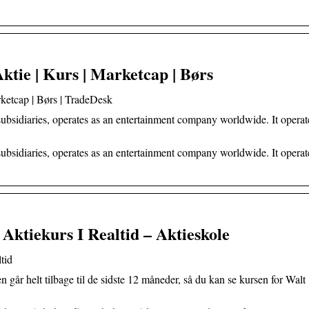
tie | Kurs | Marketcap | Børs
ketcap | Børs | TradeDesk
ubsidiaries, operates as an entertainment company worldwide. It operat
ubsidiaries, operates as an entertainment company worldwide. It operat
Aktiekurs I Realtid – Aktieskole
tid
n går helt tilbage til de sidste 12 måneder, så du kan se kursen for Walt