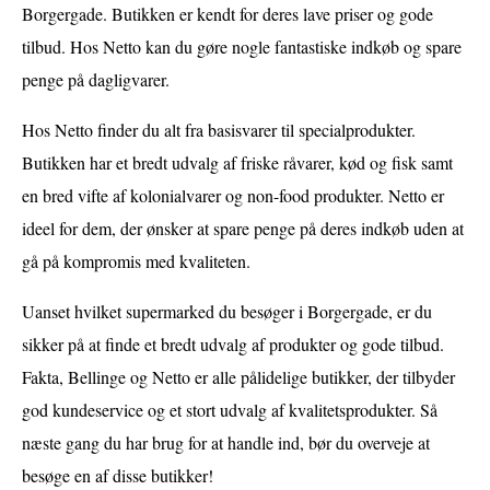
Borgergade. Butikken er kendt for deres lave priser og gode
tilbud. Hos Netto kan du gøre nogle fantastiske indkøb og spare
penge på dagligvarer.
Hos Netto finder du alt fra basisvarer til specialprodukter.
Butikken har et bredt udvalg af friske råvarer, kød og fisk samt
en bred vifte af kolonialvarer og non-food produkter. Netto er
ideel for dem, der ønsker at spare penge på deres indkøb uden at
gå på kompromis med kvaliteten.
Uanset hvilket supermarked du besøger i Borgergade, er du
sikker på at finde et bredt udvalg af produkter og gode tilbud.
Fakta, Bellinge og Netto er alle pålidelige butikker, der tilbyder
god kundeservice og et stort udvalg af kvalitetsprodukter. Så
næste gang du har brug for at handle ind, bør du overveje at
besøge en af disse butikker!