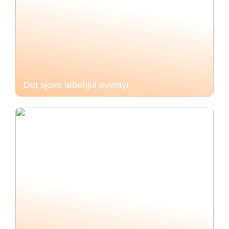
Det sjove løbehjul eventyr