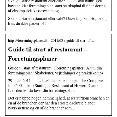
Skal du starte restaurant eller café? … Du skal naturligvis
have en klar forretningsplan samt startkapital til finansiering
af eksempelvis kassesystem og …
Skal du starte restaurant eller café? Disse ting kan stoppe dig,
hvis du ikke passer på!
http ://forretningsplaner.dk › 2011/03 › guide-til-start-af…
Guide til start af restaurant –
Forretningsplaner
Guide til start af restaurant | Forretningsplaner | Alt til din
forretningsplan: Skabeloner, vejledninger og praktiske tips
29. mar. 2011 — … hjælp at hente i bogen The Complete
Idiot’s Guide to Starting a Restaurant af Howerd Cannon.
Læs den før du laver din forretningsplan.
Det er næppe nogen hemmelighed, at restaurtionsbranchen er
én af de brancher, der har den største dødsrate blandt
iværksættere og én af de brancher som…