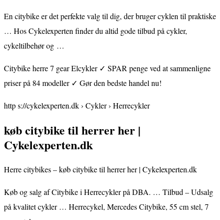
En citybike er det perfekte valg til dig, der bruger cyklen til praktiske
… Hos Cykelexperten finder du altid gode tilbud på cykler,
cykeltilbehør og …
Citybike herre 7 gear Elcykler ✓ SPAR penge ved at sammenligne
priser på 84 modeller ✓ Gør den bedste handel nu!
http s://cykelexperten.dk › Cykler › Herrecykler
køb citybike til herrer her |
Cykelexperten.dk
Herre citybikes – køb citybike til herrer her | Cykelexperten.dk
Køb og salg af Citybike i Herrecykler på DBA. … Tilbud – Udsalg
på kvalitet cykler … Herrecykel, Mercedes Citybike, 55 cm stel, 7