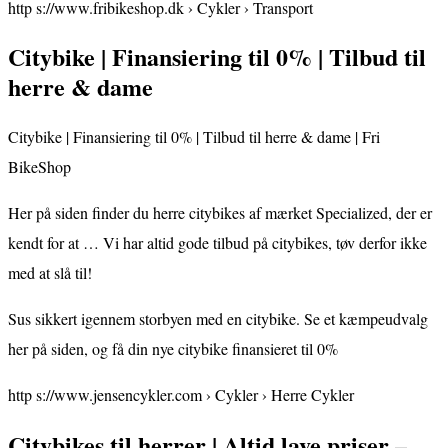
http s://www.fribikeshop.dk › Cykler › Transport
Citybike | Finansiering til 0% | Tilbud til
herre & dame
Citybike | Finansiering til 0% | Tilbud til herre & dame | Fri
BikeShop
Her på siden finder du herre citybikes af mærket Specialized, der er
kendt for at … Vi har altid gode tilbud på citybikes, tøv derfor ikke
med at slå til!
Sus sikkert igennem storbyen med en citybike. Se et kæmpeudvalg
her på siden, og få din nye citybike finansieret til 0%
http s://www.jensencykler.com › Cykler › Herre Cykler
Citybikes til herrer | Altid lave priser –