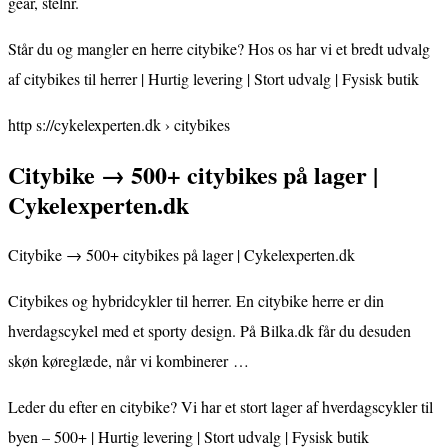
gear, stelnr.
Står du og mangler en herre citybike? Hos os har vi et bredt udvalg
af citybikes til herrer | Hurtig levering | Stort udvalg | Fysisk butik
http s://cykelexperten.dk › citybikes
Citybike → 500+ citybikes på lager |
Cykelexperten.dk
Citybike → 500+ citybikes på lager | Cykelexperten.dk
Citybikes og hybridcykler til herrer. En citybike herre er din
hverdagscykel med et sporty design. På Bilka.dk får du desuden
skøn køreglæde, når vi kombinerer …
Leder du efter en citybike? Vi har et stort lager af hverdagscykler til
byen – 500+ | Hurtig levering | Stort udvalg | Fysisk butik