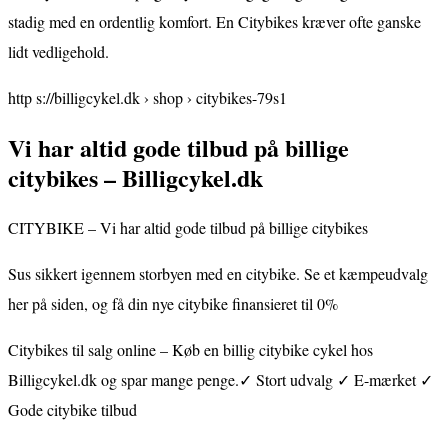
stadig med en ordentlig komfort. En Citybikes kræver ofte ganske
lidt vedligehold.
http s://billigcykel.dk › shop › citybikes-79s1
Vi har altid gode tilbud på billige
citybikes – Billigcykel.dk
CITYBIKE – Vi har altid gode tilbud på billige citybikes
Sus sikkert igennem storbyen med en citybike. Se et kæmpeudvalg
her på siden, og få din nye citybike finansieret til 0%
Citybikes til salg online – Køb en billig citybike cykel hos
Billigcykel.dk og spar mange penge.✓ Stort udvalg ✓ E-mærket ✓
Gode citybike tilbud