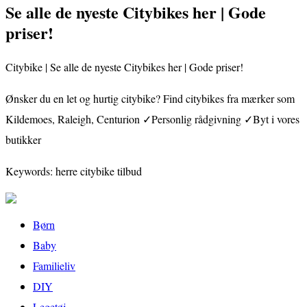
Se alle de nyeste Citybikes her | Gode
priser!
Citybike | Se alle de nyeste Citybikes her | Gode priser!
Ønsker du en let og hurtig citybike? Find citybikes fra mærker som
Kildemoes, Raleigh, Centurion ✓Personlig rådgivning ✓Byt i vores
butikker
Keywords: herre citybike tilbud
Børn
Baby
Familieliv
DIY
Legetøj