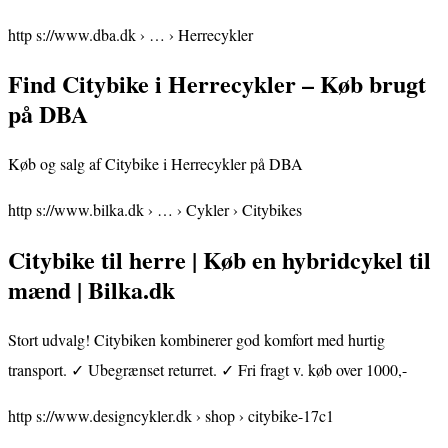
http s://www.dba.dk › … › Herrecykler
Find Citybike i Herrecykler – Køb brugt
på DBA
Køb og salg af Citybike i Herrecykler på DBA
http s://www.bilka.dk › … › Cykler › Citybikes
Citybike til herre | Køb en hybridcykel til
mænd | Bilka.dk
Stort udvalg! Citybiken kombinerer god komfort med hurtig
transport. ✓ Ubegrænset returret. ✓ Fri fragt v. køb over 1000,-
http s://www.designcykler.dk › shop › citybike-17c1