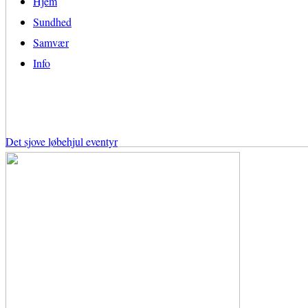
Hjem
Sundhed
Samvær
Info
Det sjove løbehjul eventyr