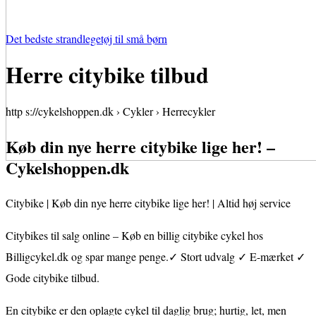
Det bedste strandlegetøj til små børn
Herre citybike tilbud
http s://cykelshoppen.dk › Cykler › Herrecykler
Køb din nye herre citybike lige her! –
Cykelshoppen.dk
Citybike | Køb din nye herre citybike lige her! | Altid høj service
Citybikes til salg online – Køb en billig citybike cykel hos
Billigcykel.dk og spar mange penge.✓ Stort udvalg ✓ E-mærket ✓
Gode citybike tilbud.
En citybike er den oplagte cykel til daglig brug; hurtig, let, men