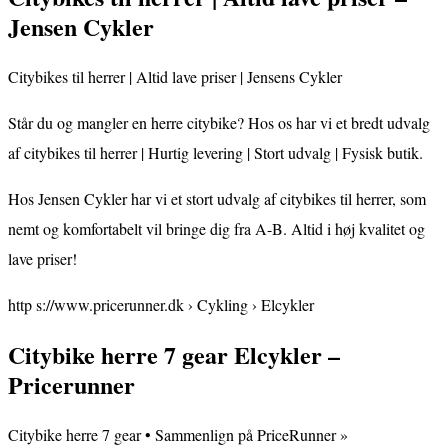
Jensen Cykler
Citybikes til herrer | Altid lave priser | Jensens Cykler
Står du og mangler en herre citybike? Hos os har vi et bredt udvalg
af citybikes til herrer | Hurtig levering | Stort udvalg | Fysisk butik.
Hos Jensen Cykler har vi et stort udvalg af citybikes til herrer, som
nemt og komfortabelt vil bringe dig fra A-B. Altid i høj kvalitet og
lave priser!
http s://www.pricerunner.dk › Cykling › Elcykler
Citybike herre 7 gear Elcykler –
Pricerunner
Citybike herre 7 gear • Sammenlign på PriceRunner »