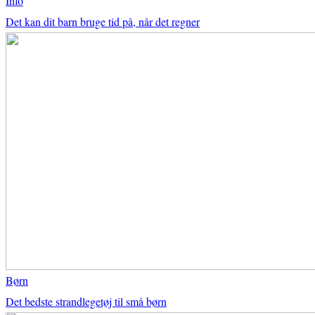
Info
Det kan dit barn bruge tid på, når det regner
Børn
Det bedste strandlegetøj til små børn