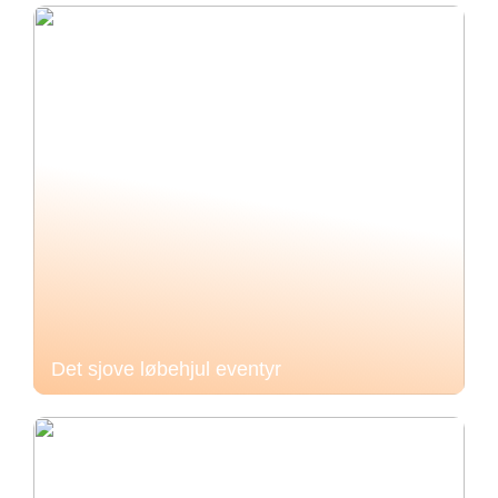
Det sjove løbehjul eventyr