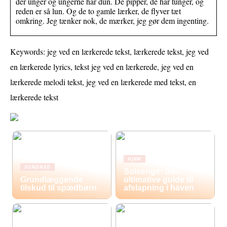
der unger og ungerne har dun. De pipper, de har tunger, og
reden er så lun. Og de to gamle lærker, de flyver tæt
omkring. Jeg tænker nok, de mærker, jeg gør dem ingenting.
Keywords: jeg ved en lærkerede tekst, lærkerede tekst, jeg ved
en lærkerede lyrics, tekst jeg ved en lærkerede, jeg ved en
lærkerede melodi tekst, jeg ved en lærkerede med tekst, en
lærkerede tekst
HJEM
SUNDHED
Solsenge: Den
Grundlæggende
ultimative guide til
tilskud til spædbørn
afslapning i haven