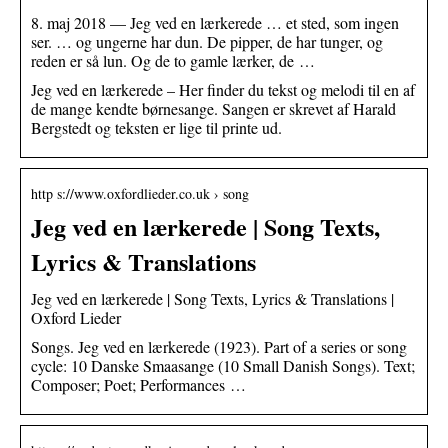
8. maj 2018 — Jeg ved en lærkerede … et sted, som ingen
ser. … og ungerne har dun. De pipper, de har tunger, og
reden er så lun. Og de to gamle lærker, de …
Jeg ved en lærkerede – Her finder du tekst og melodi til en af
de mange kendte børnesange. Sangen er skrevet af Harald
Bergstedt og teksten er lige til printe ud.
http s://www.oxfordlieder.co.uk › song
Jeg ved en lærkerede | Song Texts,
Lyrics & Translations
Jeg ved en lærkerede | Song Texts, Lyrics & Translations |
Oxford Lieder
Songs. Jeg ved en lærkerede (1923). Part of a series or song
cycle: 10 Danske Smaasange (10 Small Danish Songs). Text;
Composer; Poet; Performances …