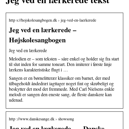
http s://hojskolesangbogen.dk › jeg-ved-en-laerkerede
Jeg ved en lærkerede –
Højskolesangbogen
Jeg ved en lærkerede
Melodien er – som teksten – såre enkel og holder sig fra start
til slut inden for samme toneart. Den imiterer i første linje
lærkens karakteristiske flugt i …
Sangen er en børnelitterær klassiker om barnet, der med
tilbageholdt åndedræt iagttager noget fint og skrøbeligt og
beskytter det mod det fremmede. Med Carl Nielsens enkle
melodi er sangen den eneste sang, de fleste danskere kan
udenad.
http ://www.danskesange.dk › showsong
Jeg ved en lærkerede – – Danske