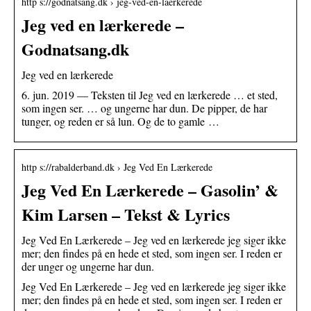
http s://godnatsang.dk › jeg-ved-en-laerkerede
Jeg ved en lærkerede –
Godnatsang.dk
Jeg ved en lærkerede
6. jun. 2019 — Teksten til Jeg ved en lærkerede … et sted,
som ingen ser. … og ungerne har dun. De pipper, de har
tunger, og reden er så lun. Og de to gamle …
http s://rabalderband.dk › Jeg Ved En Lærkerede
Jeg Ved En Lærkerede – Gasolin’ &
Kim Larsen – Tekst & Lyrics
Jeg Ved En Lærkerede – Jeg ved en lærkerede jeg siger ikke
mer; den findes på en hede et sted, som ingen ser. I reden er
der unger og ungerne har dun.
Jeg Ved En Lærkerede – Jeg ved en lærkerede jeg siger ikke
mer; den findes på en hede et sted, som ingen ser. I reden er