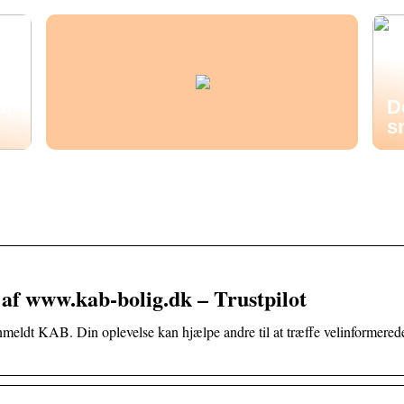
å,
D
s
af www.kab-bolig.dk – Trustpilot
 anmeldt KAB. Din oplevelse kan hjælpe andre til at træffe velinformered