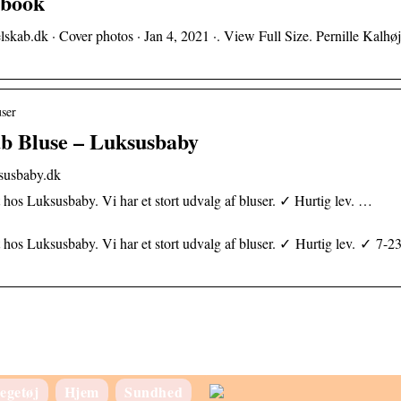
ebook
elskab.dk · Cover photos · Jan 4, 2021 ·. View Full Size. Pernille Kalhøj
user
b Bluse – Luksusbaby
susbaby.dk
os Luksusbaby. Vi har et stort udvalg af bluser. ✓ Hurtig lev. …
os Luksusbaby. Vi har et stort udvalg af bluser. ✓ Hurtig lev. ✓ 7-2
egetøj
Hjem
Sundhed