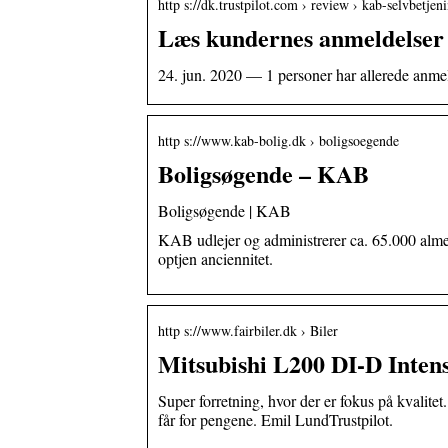
http s://dk.trustpilot.com › review › kab-selvbetjen
Læs kundernes anmeldelser a
24. jun. 2020 — 1 personer har allerede anme
http s://www.kab-bolig.dk › boligsoegende
Boligsøgende – KAB
Boligsøgende | KAB
KAB udlejer og administrerer ca. 65.000 almen
optjen anciennitet.
http s://www.fairbiler.dk › Biler
Mitsubishi L200 DI-D Inten
Super forretning, hvor der er fokus på kvalite
får for pengene. Emil LundTrustpilot.