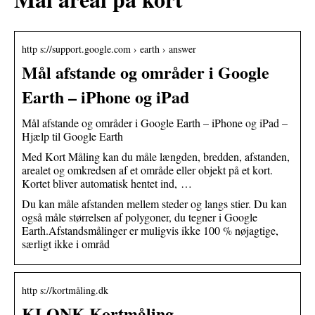
http s://support.google.com › earth › answer
Mål afstande og områder i Google
Earth – iPhone og iPad
Mål afstande og områder i Google Earth – iPhone og iPad –
Hjælp til Google Earth
Med Kort Måling kan du måle længden, bredden, afstanden,
arealet og omkredsen af et område eller objekt på et kort.
Kortet bliver automatisk hentet ind, …
Du kan måle afstanden mellem steder og langs stier. Du kan
også måle størrelsen af polygoner, du tegner i Google
Earth.Afstandsmålinger er muligvis ikke 100 % nøjagtige,
særligt ikke i områd
http s://kortmåling.dk
KLONK Kortmåling