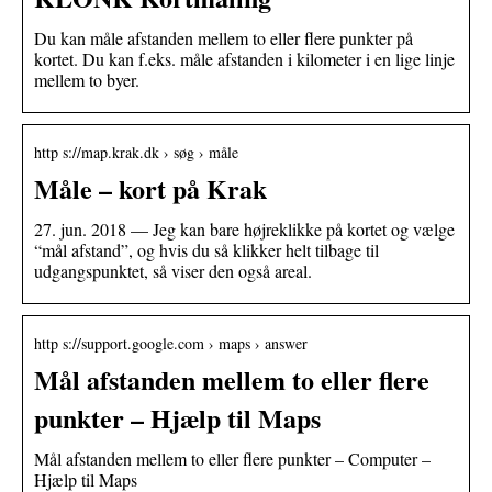
Du kan måle afstanden mellem to eller flere punkter på
kortet. Du kan f.eks. måle afstanden i kilometer i en lige linje
mellem to byer.
http s://map.krak.dk › søg › måle
Måle – kort på Krak
27. jun. 2018 — Jeg kan bare højreklikke på kortet og vælge
“mål afstand”, og hvis du så klikker helt tilbage til
udgangspunktet, så viser den også areal.
http s://support.google.com › maps › answer
Mål afstanden mellem to eller flere
punkter – Hjælp til Maps
Mål afstanden mellem to eller flere punkter – Computer –
Hjælp til Maps