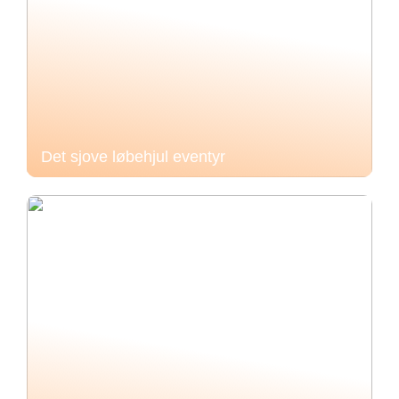
Det sjove løbehjul eventyr