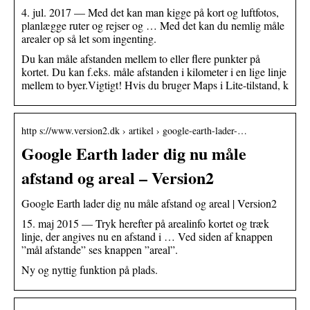
4. jul. 2017 — Med det kan man kigge på kort og luftfotos,
planlægge ruter og rejser og … Med det kan du nemlig måle
arealer op så let som ingenting.
Du kan måle afstanden mellem to eller flere punkter på
kortet. Du kan f.eks. måle afstanden i kilometer i en lige linje
mellem to byer.Vigtigt! Hvis du bruger Maps i Lite-tilstand, k
http s://www.version2.dk › artikel › google-earth-lader-…
Google Earth lader dig nu måle
afstand og areal – Version2
Google Earth lader dig nu måle afstand og areal | Version2
15. maj 2015 — Tryk herefter på arealinfo kortet og træk
linje, der angives nu en afstand i … Ved siden af knappen
”mål afstande” ses knappen ”areal”.
Ny og nyttig funktion på plads.