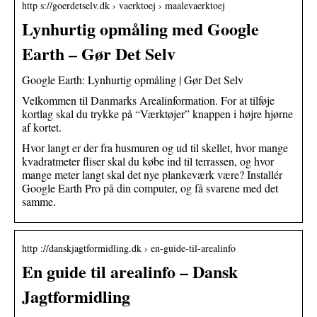
http s://goerdetselv.dk › vaerktoej › maalevaerktoej
Lynhurtig opmåling med Google
Earth – Gør Det Selv
Google Earth: Lynhurtig opmåling | Gør Det Selv
Velkommen til Danmarks Arealinformation. For at tilføje
kortlag skal du trykke på “Værktøjer” knappen i højre hjørne
af kortet.
Hvor langt er der fra husmuren og ud til skellet, hvor mange
kvadratmeter fliser skal du købe ind til terrassen, og hvor
mange meter langt skal det nye plankeværk være? Installér
Google Earth Pro på din computer, og få svarene med det
samme.
http ://danskjagtformidling.dk › en-guide-til-arealinfo
En guide til arealinfo – Dansk
Jagtformidling