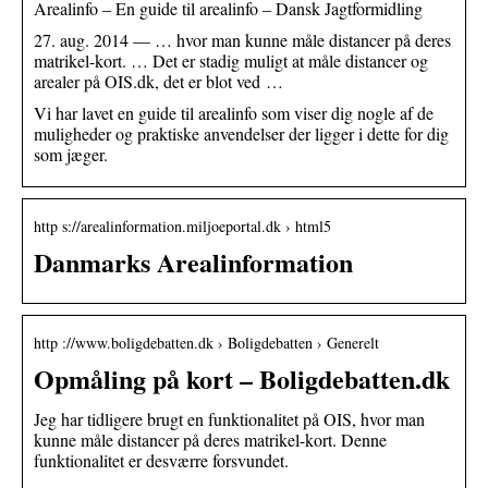
Arealinfo – En guide til arealinfo – Dansk Jagtformidling
27. aug. 2014 — … hvor man kunne måle distancer på deres
matrikel-kort. … Det er stadig muligt at måle distancer og
arealer på OIS.dk, det er blot ved …
Vi har lavet en guide til arealinfo som viser dig nogle af de
muligheder og praktiske anvendelser der ligger i dette for dig
som jæger.
http s://arealinformation.miljoeportal.dk › html5
Danmarks Arealinformation
http ://www.boligdebatten.dk › Boligdebatten › Generelt
Opmåling på kort – Boligdebatten.dk
Jeg har tidligere brugt en funktionalitet på OIS, hvor man
kunne måle distancer på deres matrikel-kort. Denne
funktionalitet er desværre forsvundet.