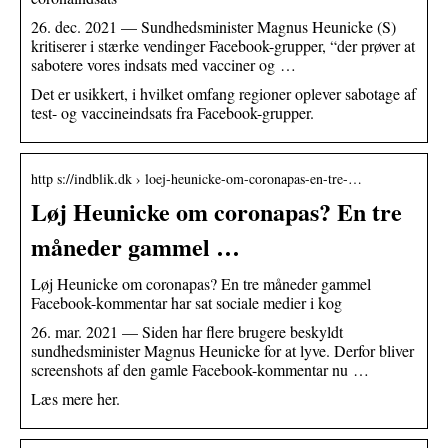
26. dec. 2021 — Sundhedsminister Magnus Heunicke (S)
kritiserer i stærke vendinger Facebook-grupper, “der prøver at
sabotere vores indsats med vacciner og …
Det er usikkert, i hvilket omfang regioner oplever sabotage af
test- og vaccineindsats fra Facebook-grupper.
http s://indblik.dk › loej-heunicke-om-coronapas-en-tre-…
Løj Heunicke om coronapas? En tre
måneder gammel …
Løj Heunicke om coronapas? En tre måneder gammel
Facebook-kommentar har sat sociale medier i kog
26. mar. 2021 — Siden har flere brugere beskyldt
sundhedsminister Magnus Heunicke for at lyve. Derfor bliver
screenshots af den gamle Facebook-kommentar nu …
Læs mere her.