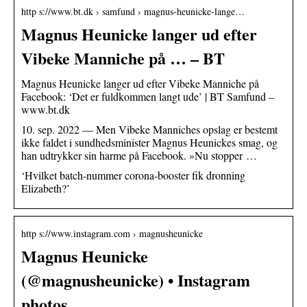
http s://www.bt.dk › samfund › magnus-heunicke-lange…
Magnus Heunicke langer ud efter
Vibeke Manniche på … – BT
Magnus Heunicke langer ud efter Vibeke Manniche på
Facebook: ‘Det er fuldkommen langt ude’ | BT Samfund –
www.bt.dk
10. sep. 2022 — Men Vibeke Manniches opslag er bestemt
ikke faldet i sundhedsminister Magnus Heunickes smag, og
han udtrykker sin harme på Facebook. »Nu stopper …
‘Hvilket batch-nummer corona-booster fik dronning
Elizabeth?’
http s://www.instagram.com › magnusheunicke
Magnus Heunicke
(@magnusheunicke) • Instagram
photos …