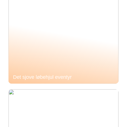
Det sjove løbehjul eventyr