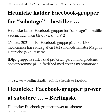
http s://nyheder.tv2.dk › samfund › 2021-12-26-heunic…
Heunicke kalder Facebook-grupper
for “sabotage” – bestiller …
Heunicke kalder Facebook-grupper for “sabotage” – bestiller
vaccinetider, men bliver væk – TV 2
26. dec. 2021 — En Facebook-gruppe på cirka 1500
medlemmer har søndag aften fået sundhedsminister Magnus
Heunicke (S) til tasterne.
Ifølge gruppens stifter skal protesten gøre myndighederne
opmærksomme på utilfredshed med “tvangsvaccinationer”.
http s://www.berlingske.dk › politik › heunicke-faceboo…
Heunicke: Facebook-grupper prøver
at sabotere … – Berlingske
Heunicke: Facebook-grupper prøver at sabotere
coronaindsats