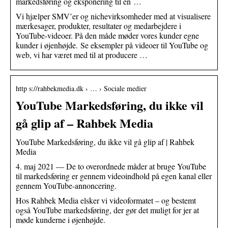
markedsføring og eksponering til en …
Vi hjælper SMV’er og nichevirksomheder med at visualisere
mærkesager, produkter, resultater og medarbejdere i
YouTube-videoer. På den måde møder vores kunder egne
kunder i øjenhøjde. Se eksempler på videoer til YouTube og
web, vi har været med til at producere …
http s://rahbekmedia.dk › … › Sociale medier
YouTube Markedsføring, du ikke vil
gå glip af – Rahbek Media
YouTube Markedsføring, du ikke vil gå glip af | Rahbek
Media
4. maj 2021 — De to overordnede måder at bruge YouTube
til markedsføring er gennem videoindhold på egen kanal eller
gennem YouTube-annoncering.
Hos Rahbek Media elsker vi videoformatet – og bestemt
også YouTube markedsføring, der gør det muligt for jer at
møde kunderne i øjenhøjde.