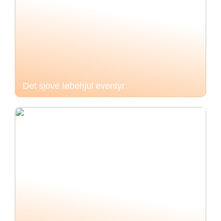
Det sjove løbehjul eventyr