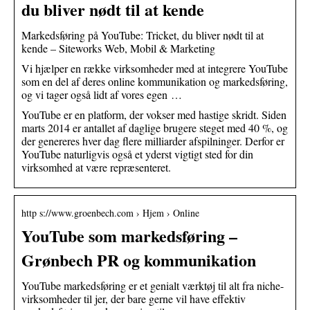
du bliver nødt til at kende
Markedsføring på YouTube: Tricket, du bliver nødt til at
kende – Siteworks Web, Mobil & Marketing
Vi hjælper en række virksomheder med at integrere YouTube
som en del af deres online kommunikation og markedsføring,
og vi tager også lidt af vores egen …
YouTube er en platform, der vokser med hastige skridt. Siden
marts 2014 er antallet af daglige brugere steget med 40 %, og
der genereres hver dag flere milliarder afspilninger. Derfor er
YouTube naturligvis også et yderst vigtigt sted for din
virksomhed at være repræsenteret.
http s://www.groenbech.com › Hjem › Online
YouTube som markedsføring –
Grønbech PR og kommunikation
YouTube markedsføring er et genialt værktøj til alt fra niche-
virksomheder til jer, der bare gerne vil have effektiv