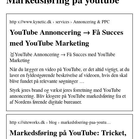
http s://www.kynetic.dk › services › Annoncering & PPC
YouTube Annoncering → Få Succes
med YouTube Marketing
🥇YouTube Annoncering → Få Succes med YouTube
Marketing
Når du lægger en video på YouTube, er det altid vigtigt, at du
laver en fyldestgørende beskrivelse af videoen, hvis den skal
blive fundet på relevante søgninger …
Styrk jeres brand og vækst jeres forretning med YouTube
annoncering. Bliv klogere på YouTube markedsføring fra et
af Nordens førende digitale bureauer.
http s://siteworks.dk › blog › markedsfoering-paa-youtu…
Markedsføring på YouTube: Tricket,