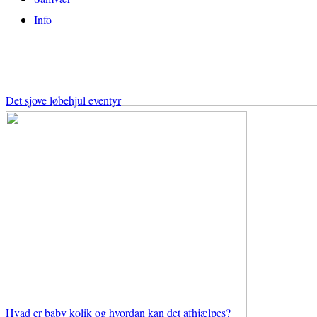
Info
Det sjove løbehjul eventyr
Hvad er baby kolik og hvordan kan det afhjælpes?