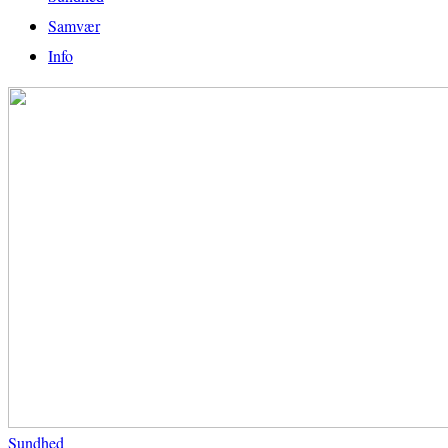
Samvær
Info
Sundhed