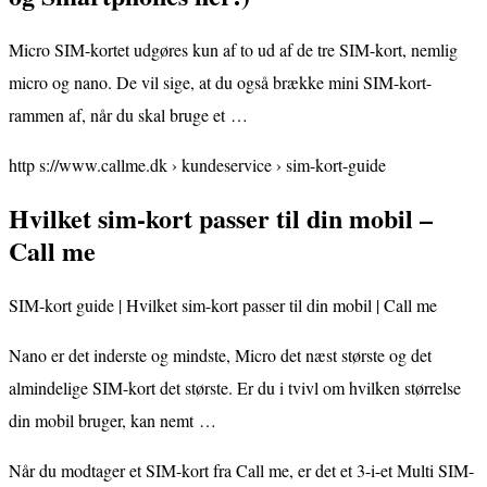
Micro SIM-kortet udgøres kun af to ud af de tre SIM-kort, nemlig
micro og nano. De vil sige, at du også brække mini SIM-kort-
rammen af, når du skal bruge et …
http s://www.callme.dk › kundeservice › sim-kort-guide
Hvilket sim-kort passer til din mobil –
Call me
SIM-kort guide | Hvilket sim-kort passer til din mobil | Call me
Nano er det inderste og mindste, Micro det næst største og det
almindelige SIM-kort det største. Er du i tvivl om hvilken størrelse
din mobil bruger, kan nemt …
Når du modtager et SIM-kort fra Call me, er det et 3-i-et Multi SIM-