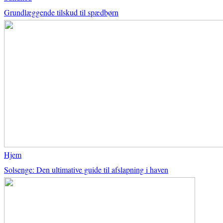
Grundlæggende tilskud til spædbørn
Hjem
Solsenge: Den ultimative guide til afslapning i haven