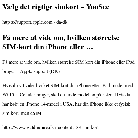
Vælg det rigtige simkort – YouSee
http s://support.apple.com › da-dk
Få mere at vide om, hvilken størrelse
SIM-kort din iPhone eller …
Få mere at vide om, hvilken størrelse SIM-kort din iPhone eller iPad
bruger – Apple-support (DK)
Hvis du vil vide, hvilket SIM-kort din iPhone eller iPad-model med
Wi-Fi + Cellular bruger, skal du finde modellen på listen. Hvis du
har købt en iPhone 14-model i USA, har din iPhone ikke et fysisk
sim-kort, men eSIM.
http ://www.guldnumre.dk › content › 33-sim-kort