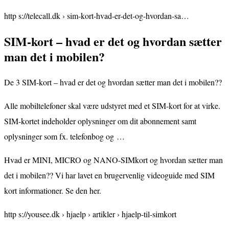
http s://telecall.dk › sim-kort-hvad-er-det-og-hvordan-sa…
SIM-kort – hvad er det og hvordan sætter
man det i mobilen?
De 3 SIM-kort – hvad er det og hvordan sætter man det i mobilen??
Alle mobiltelefoner skal være udstyret med et SIM-kort for at virke .
SIM-kortet indeholder oplysninger om dit abonnement samt
oplysninger som fx. telefonbog og …
Hvad er MINI, MICRO og NANO-SIMkort og hvordan sætter man
det i mobilen?? Vi har lavet en brugervenlig videoguide med SIM
kort informationer. Se den her.
http s://yousee.dk › hjaelp › artikler › hjaelp-til-simkort