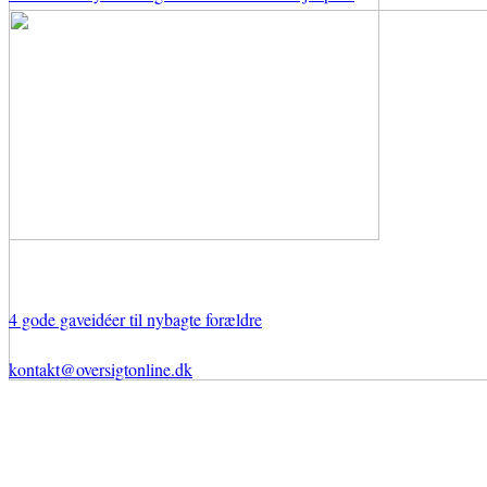
4 gode gaveidéer til nybagte forældre
kontakt@oversigtonline.dk