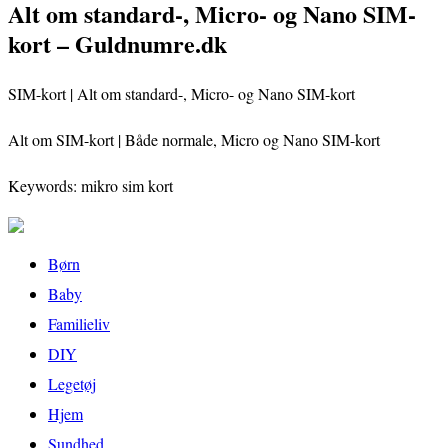
Alt om standard-, Micro- og Nano SIM-
kort – Guldnumre.dk
SIM-kort | Alt om standard-, Micro- og Nano SIM-kort
Alt om SIM-kort | Både normale, Micro og Nano SIM-kort
Keywords: mikro sim kort
Børn
Baby
Familieliv
DIY
Legetøj
Hjem
Sundhed