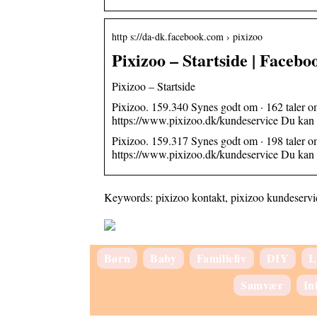
http s://da-dk.facebook.com › pixizoo
Pixizoo – Startside | Facebo
Pixizoo – Startside
Pixizoo. 159.340 Synes godt om · 162 taler om
https://www.pixizoo.dk/kundeservice Du kan
Pixizoo. 159.317 Synes godt om · 198 taler om
https://www.pixizoo.dk/kundeservice Du kan
Keywords: pixizoo kontakt, pixizoo kundeservi
Børn
Baby
Familieliv
DIY
L
Samvær
In