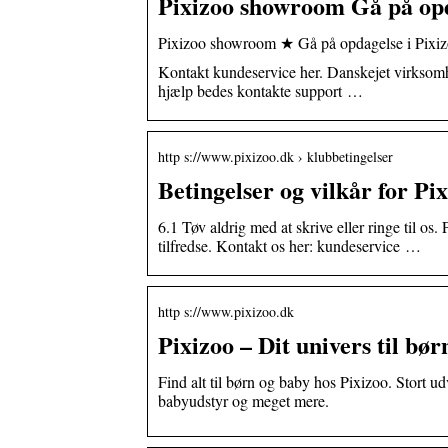
Pixizoo showroom Gå på opda
Pixizoo showroom ★ Gå på opdagelse i Pixiz
Kontakt kundeservice her. Danskejet virks
hjælp bedes kontakte support …
http s://www.pixizoo.dk › klubbetingelser
Betingelser og vilkår for P
6.1 Tøv aldrig med at skrive eller ringe til os
tilfredse. Kontakt os her: kundeservice …
http s://www.pixizoo.dk
Pixizoo – Dit univers til bø
Find alt til børn og baby hos Pixizoo. Stort ud
babyudstyr og meget mere.