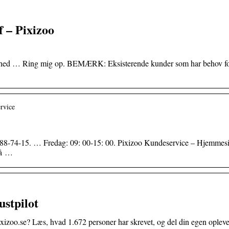
f – Pixizoo
omhed … Ring mig op. BEMÆRK: Eksisterende kunder som har behov f
rvice
-88-74-15. … Fredag: 09: 00-15: 00. Pixizoo Kundeservice – Hjemmesi
på …
ustpilot
xizoo.se? Læs, hvad 1.672 personer har skrevet, og del din egen opleve