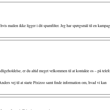
vis mailen ikke ligger i dit spamfilter. Jeg har spørgsmål til en kampa
dligeholdelse, er du altid meget velkommen til at kontakte os – på telef
ders vej til at starte Pixizoo samt finde information om, hvad vi kan