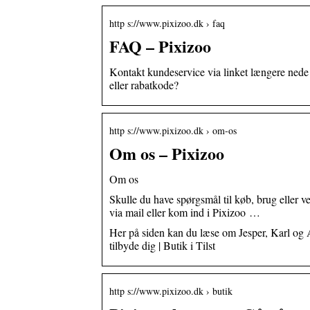
http s://www.pixizoo.dk › faq
FAQ – Pixizoo
Kontakt kundeservice via linket længere nede h
eller rabatkode?
http s://www.pixizoo.dk › om-os
Om os – Pixizoo
Om os
Skulle du have spørgsmål til køb, brug eller ve
via mail eller kom ind i Pixizoo …
Her på siden kan du læse om Jesper, Karl og An
tilbyde dig | Butik i Tilst
http s://www.pixizoo.dk › butik