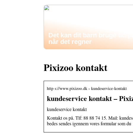
Det kan dit barn bruge tid p
når det regner
Pixizoo kontakt
http s://www.pixizoo.dk › kundeservice-kontakt
kundeservice kontakt – Pixi
kundeservice kontakt
Kontakt os på. Tlf: 88 88 74 15. Mail: kunde
bedes sendes igennem vores formular som d