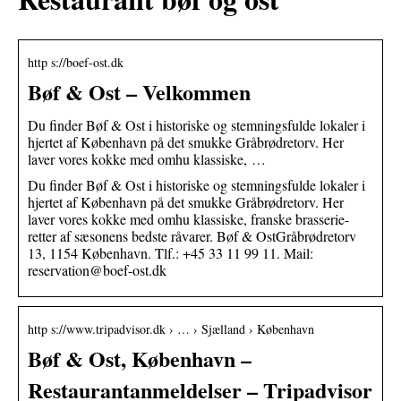
http s://boef-ost.dk
Bøf & Ost – Velkommen
Du finder Bøf & Ost i historiske og stemningsfulde lokaler i
hjertet af København på det smukke Gråbrødretorv. Her
laver vores kokke med omhu klassiske, …
Du finder Bøf & Ost i historiske og stemningsfulde lokaler i
hjertet af København på det smukke Gråbrødretorv. Her
laver vores kokke med omhu klassiske, franske brasserie-
retter af sæsonens bedste råvarer. Bøf & OstGråbrødretorv
13, 1154 København. Tlf.: +45 33 11 99 11. Mail:
reservation@boef-ost.dk
http s://www.tripadvisor.dk › … › Sjælland › København
Bøf & Ost, København –
Restaurantanmeldelser – Tripadvisor