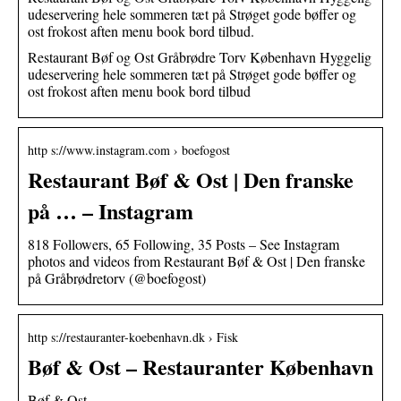
udeservering hele sommeren tæt på Strøget gode bøffer og
ost frokost aften menu book bord tilbud.
Restaurant Bøf og Ost Gråbrødre Torv København Hyggelig
udeservering hele sommeren tæt på Strøget gode bøffer og
ost frokost aften menu book bord tilbud
http s://www.instagram.com › boefogost
Restaurant Bøf & Ost | Den franske
på … – Instagram
818 Followers, 65 Following, 35 Posts – See Instagram
photos and videos from Restaurant Bøf & Ost | Den franske
på Gråbrødretorv (@boefogost)
http s://restauranter-koebenhavn.dk › Fisk
Bøf & Ost – Restauranter København
Bøf & Ost