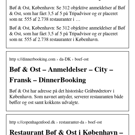
Bøf & Ost, København: Se 312 objektive anmeldelser af Bøf
& Ost, som har fået 3,5 af 5 på Tripadvisor og er placeret
som nr. 555 af 2.738 restauranter i …
Bøf & Ost, København: Se 312 objektive anmeldelser af Bøf
& Ost, som har fået 3,5 af 5 på Tripadvisor og er placeret
som nr. 555 af 2.738 restauranter i København.
http s://dinnerbooking.com › da-DK › boef-ost
Bøf & Ost – Anmeldelser – City –
Fransk – DinnerBooking
Bøf & Ost har adresse på det historiske Gråbrødretorv i
København. Som navnet antyder, serverer restauranten både
bøffer og ost samt kokkens udvalgte.
http s://copenhagenfood.dk › restauranter-da › boef-ost
Restaurant Bøf & Ost i København –