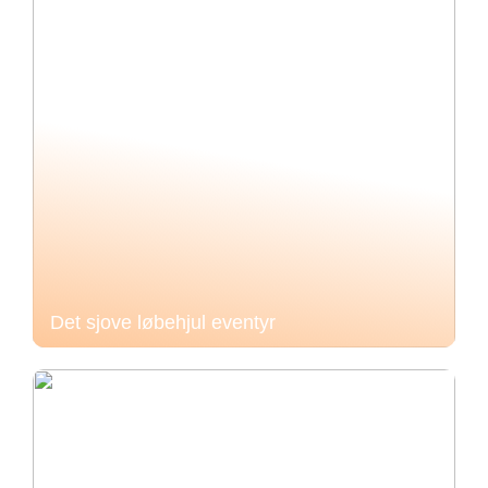
Det sjove løbehjul eventyr