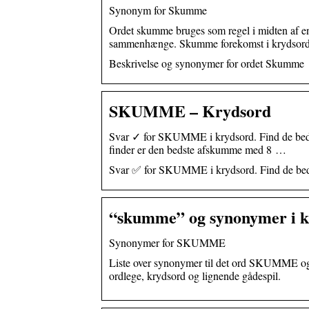
Synonym for Skumme
Ordet skumme bruges som regel i midten af ​​e
sammenhænge. Skumme forekomst i krydsord
Beskrivelse og synonymer for ordet Skumme
SKUMME – Krydsord
Svar ✓ for SKUMME i krydsord. Find de bedste
finder er den bedste afskumme med 8 …
Svar ✅ for SKUMME i krydsord. Find de bedste
“skumme” og synonymer i k
Synonymer for SKUMME
Liste over synonymer til det ord SKUMME og 
ordlege, krydsord og lignende gådespil.