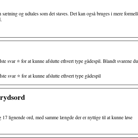
n sætning og udtales som det staves. Det kan også bruges i mere formell
.
 svar ⭐ for at kunne afslutte ethvert type gådespil. Blandt svarene du
 svar ⭐ for at kunne afslutte ethvert type gådespil
rydsord
17 lignende ord, med samme længde der er nyttige til at kunne løse