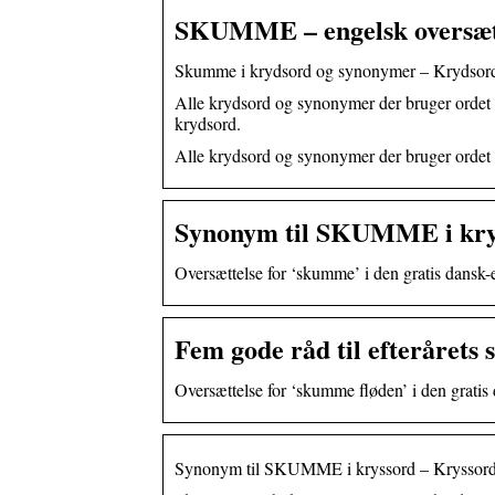
SKUMME – engelsk oversætte
Skumme i krydsord og synonymer – Krydsor
Alle krydsord og synonymer der bruger ordet
krydsord.
Alle krydsord og synonymer der bruger ordet
Synonym til SKUMME i kry
Oversættelse for ‘skumme’ i den gratis dansk
Fem gode råd til efterårets
Oversættelse for ‘skumme fløden’ i den grati
Synonym til SKUMME i kryssord – Kryssordb