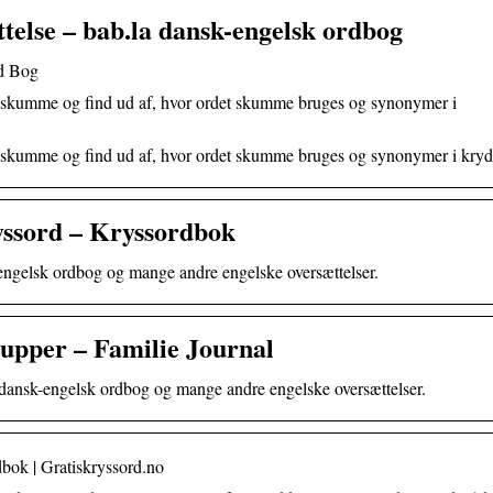
lse – bab.la dansk-engelsk ordbog
d Bog
 skumme og find ud af, hvor ordet skumme bruges og synonymer i
 skumme og find ud af, hvor ordet skumme bruges og synonymer i kry
ssord – Kryssordbok
-engelsk ordbog og mange andre engelske oversættelser.
 supper – Familie Journal
s dansk-engelsk ordbog og mange andre engelske oversættelser.
ok | Gratiskryssord.no