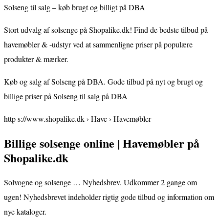
Solseng til salg – køb brugt og billigt på DBA
Stort udvalg af solsenge på Shopalike.dk! Find de bedste tilbud på
havemøbler & -udstyr ved at sammenligne priser på populære
produkter & mærker.
Køb og salg af Solseng på DBA. Gode tilbud på nyt og brugt og
billige priser på Solseng til salg på DBA
http s://www.shopalike.dk › Have › Havemøbler
Billige solsenge online | Havemøbler på
Shopalike.dk
Solvogne og solsenge … Nyhedsbrev. Udkommer 2 gange om
ugen! Nyhedsbrevet indeholder rigtig gode tilbud og information om
nye kataloger.