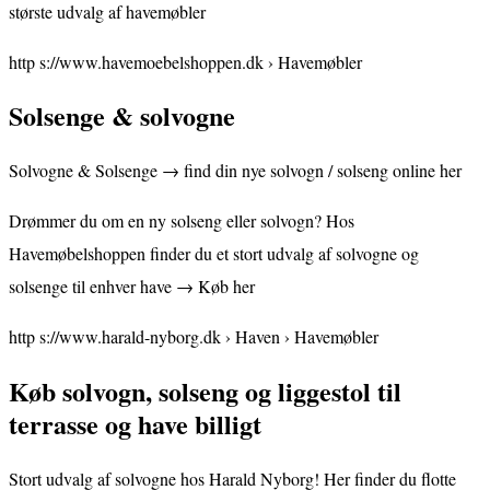
største udvalg af havemøbler
http s://www.havemoebelshoppen.dk › Havemøbler
Solsenge & solvogne
Solvogne & Solsenge → find din nye solvogn / solseng online her
Drømmer du om en ny solseng eller solvogn? Hos
Havemøbelshoppen finder du et stort udvalg af solvogne og
solsenge til enhver have → Køb her
http s://www.harald-nyborg.dk › Haven › Havemøbler
Køb solvogn, solseng og liggestol til
terrasse og have billigt
Stort udvalg af solvogne hos Harald Nyborg! Her finder du flotte