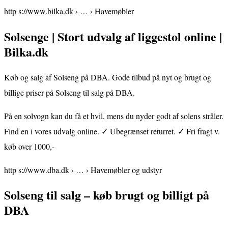
http s://www.bilka.dk › … › Havemøbler
Solsenge | Stort udvalg af liggestol online |
Bilka.dk
Køb og salg af Solseng på DBA. Gode tilbud på nyt og brugt og
billige priser på Solseng til salg på DBA.
På en solvogn kan du få et hvil, mens du nyder godt af solens stråler.
Find en i vores udvalg online. ✓ Ubegrænset returret. ✓ Fri fragt v.
køb over 1000,-
http s://www.dba.dk › … › Havemøbler og udstyr
Solseng til salg – køb brugt og billigt på
DBA