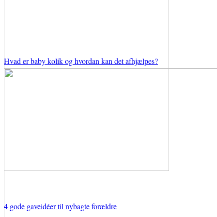
Hvad er baby kolik og hvordan kan det afhjælpes?
4 gode gaveidéer til nybagte forældre