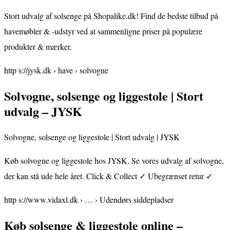
Stort udvalg af solsenge på Shopalike.dk! Find de bedste tilbud på
havemøbler & -udstyr ved at sammenligne priser på populære
produkter & mærker.
http s://jysk.dk › have › solvogne
Solvogne, solsenge og liggestole | Stort
udvalg – JYSK
Solvogne, solsenge og liggestole | Stort udvalg | JYSK
Køb solvogne og liggestole hos JYSK. Se vores udvalg af solvogne,
der kan stå ude hele året. Click & Collect ✓ Ubegrænset retur ✓
http s://www.vidaxl.dk › … › Udendørs siddepladser
Køb solsenge & liggestole online –