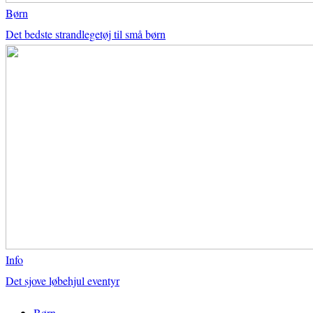
Børn
Det bedste strandlegetøj til små børn
Info
Det sjove løbehjul eventyr
Børn