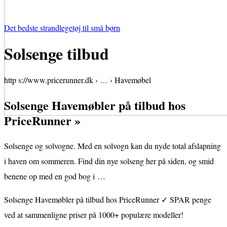
Det bedste strandlegetøj til små børn
Solsenge tilbud
http s://www.pricerunner.dk › … › Havemøbel
Solsenge Havemøbler på tilbud hos
PriceRunner »
Solsenge og solvogne. Med en solvogn kan du nyde total afslapning
i haven om sommeren. Find din nye solseng her på siden, og smid
benene op med en god bog i …
Solsenge Havemøbler på tilbud hos PriceRunner ✓ SPAR penge
ved at sammenligne priser på 1000+ populære modeller!