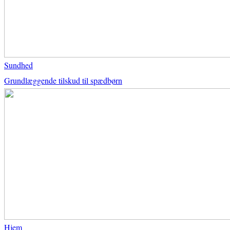
Sundhed
Grundlæggende tilskud til spædbørn
Hjem