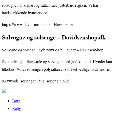
solvogne i bl.a. plast og rattan med justerbare ryglæn. Vi har
landsdækkende bytteservice!
http s://www.davidsenshop.dk › Havemøbler
Solvogne og solsenge – Davidsenshop.dk
Solvogne og solenge | Køb nemt og billigt her – DavidsenShop
Stort udvalg af liggestole og solvogne med god komfort. Hynder kan
tilkøbes. Vores solsenge i polyrattan er stort set vedligeholdelsesfrie.
Keywords: solsenge tilbud, solseng tilbud
Børn
Baby