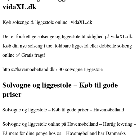
vidaXL.dk
Køb solsenge & liggestole online | vidaXL.dk
Der er forskellige solsenge og liggestole til rådighed på vidaXL.dk.
Køb din nye solseng i træ, foldbare liggestol eller dobbelte solseng
online ✅ Gratis fragt!
http s://havemoebelland.dk › 30-solvogne-liggestole
Solvogne og liggestole – Køb til gode
priser
Solvogne og liggestole – Køb til gode priser – Havemøbelland
Solvogne og liggestole online på Havemøbelland – Hurtig levering –
Få mere for dine penge hos os – Havemøbelland har Danmarks