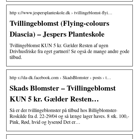
http s://www.jespersplanteskole.dk › tvillingeblomst-flyi…
Tvillingeblomst (Flying-colours
Diascia) – Jespers Planteskole
Tvillingeblomst KUN 5 kr. Gælder Resten af ugen
Drivhusfriske fra eget gartneri! Se også de mange andre gode
tilbud.
http s://da-dk.facebook.com › SkadsBlomster › posts › t…
Skads Blomster – Tvillingeblomst
KUN 5 kr. Gælder Resten…
Så er der tvillingeblomster på tilbud hos Billigblomster-
Roskilde fra d. 22-29/04 og så længe lager haves. 8 stk. 100,-
Pink, Rød, hvid og lyserød Det er…