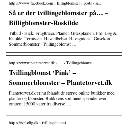
http s://www.facebook.com › Billigblomster › posts › så…
Så er der tvillingeblomster på… –
Billigblomster-Roskilde
Tilbud · Hæk. Frugttræer. Planter. Græsplænen. Frø. Løg &
Knolde. Terrassen. Havetilbehør. Haveguides · Gavekort ·
Sommerblomster · Tvillingeblomst …
http s://www.plantetorvet.dk › … › Tvillingeblomst
Tvillingblomst ‘Pink’ –
Sommerblomster – Plantetorvet.dk
Plantetorvet.dk er nu iblandt de største online butikker med
planter og blomster. Butikkens sortiment spænder over
omtrent 15000 varer fra diverse …
http s://spiselig.dk › tvillingeblomst