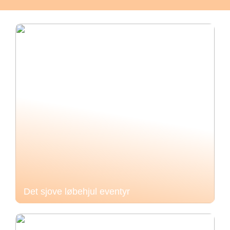
Det sjove løbehjul eventyr