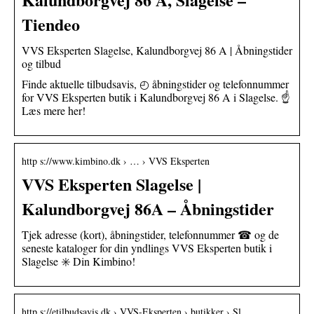
Tiendeo
VVS Eksperten Slagelse, Kalundborgvej 86 A | Åbningstider
og tilbud
Finde aktuelle tilbudsavis, ◴ åbningstider og telefonnummer
for VVS Eksperten butik i Kalundborgvej 86 A i Slagelse. ☝
Læs mere her!
http s://www.kimbino.dk › … › VVS Eksperten
VVS Eksperten Slagelse |
Kalundborgvej 86A – Åbningstider
Tjek adresse (kort), åbningstider, telefonnummer ☎ og de
seneste kataloger for din yndlings VVS Eksperten butik i
Slagelse ✳️ Din Kimbino!
http s://etilbudsavis.dk › VVS-Eksperten › butikker › Sl…