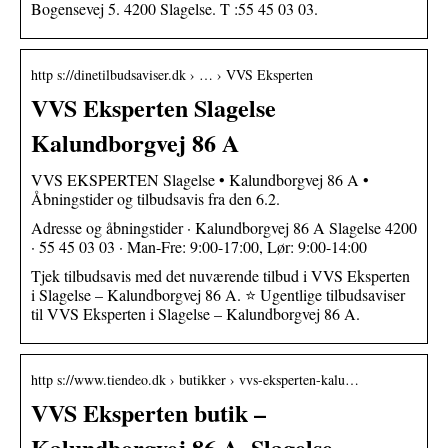
Bogensevej 5. 4200 Slagelse. T :55 45 03 03.
http s://dinetilbudsaviser.dk › … › VVS Eksperten
VVS Eksperten Slagelse
Kalundborgvej 86 A
VVS EKSPERTEN Slagelse • Kalundborgvej 86 A •
Åbningstider og tilbudsavis fra den 6.2.
Adresse og åbningstider · Kalundborgvej 86 A Slagelse 4200
· 55 45 03 03 · Man-Fre: 9:00-17:00, Lør: 9:00-14:00
Tjek tilbudsavis med det nuværende tilbud i VVS Eksperten
i Slagelse – Kalundborgvej 86 A. ⭐ Ugentlige tilbudsaviser
til VVS Eksperten i Slagelse – Kalundborgvej 86 A.
http s://www.tiendeo.dk › butikker › vvs-eksperten-kalu…
VVS Eksperten butik –
Kalundborgvej 86 A, Slagelse –