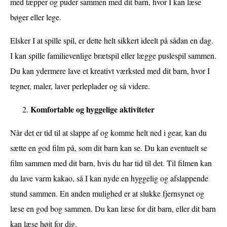
med tæpper og puder sammen med dit barn, hvor I kan læse
bøger eller lege.
Elsker I at spille spil, er dette helt sikkert ideelt på sådan en dag.
I kan spille familievenlige brætspil eller lægge puslespil sammen.
Du kan ydermere lave et kreativt værksted med dit barn, hvor I
tegner, maler, laver perleplader og så videre.
Komfortable og hyggelige aktiviteter
Når det er tid til at slappe af og komme helt ned i gear, kan du
sætte en god film på, som dit barn kan se. Du kan eventuelt se
film sammen med dit barn, hvis du har tid til det. Til filmen kan
du lave varm kakao, så I kan nyde en hyggelig og afslappende
stund sammen. En anden mulighed er at slukke fjernsynet og
læse en god bog sammen. Du kan læse for dit barn, eller dit barn
kan læse højt for dig.