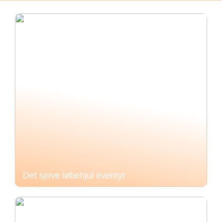
Det sjove løbehjul eventyr