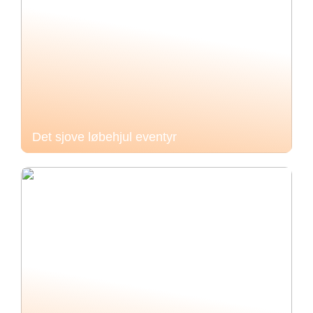
Det sjove løbehjul eventyr