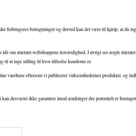
ndre forbrugeres betragtninger og derved kan det være til hjælp, at du tag
en idé om internet webshoppens troværdighed. I øvrigt ses nogle internet
il at tage stilling til hvor tilfredse kunderne er.
line varehuse eftersom vi publicerer virksomhedernes produkter, og ind
kan desværre ikke garantere imod ændringer der potentielt er foretaget