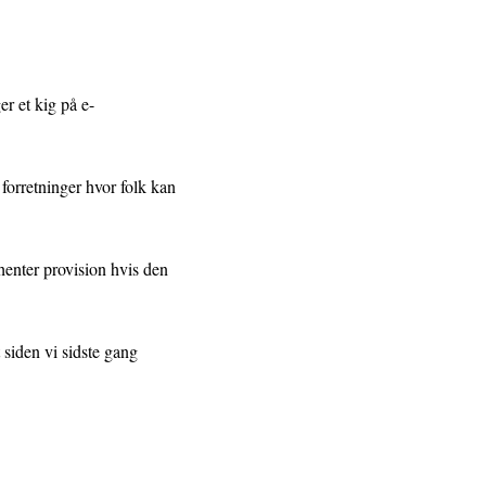
er et kig på e-
 forretninger hvor folk kan
henter provision hvis den
 siden vi sidste gang