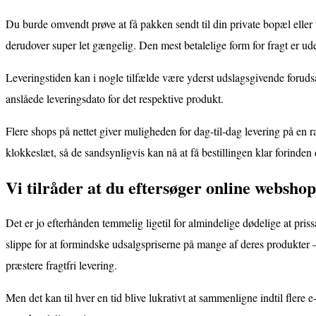
Du burde omvendt prøve at få pakken sendt til din private bopæl eller 
derudover super let gængelig. Den mest betalelige form for fragt er ud
Leveringstiden kan i nogle tilfælde være yderst udslagsgivende foruds
anslåede leveringsdato for det respektive produkt.
Flere shops på nettet giver muligheden for dag-til-dag levering på en 
klokkeslæt, så de sandsynligvis kan nå at få bestillingen klar forinden 
Vi tilråder at du eftersøger online webshop
Det er jo efterhånden temmelig ligetil for almindelige dødelige at pris
slippe for at formindske udsalgspriserne på mange af deres produkter –
præstere fragtfri levering.
Men det kan til hver en tid blive lukrativt at sammenligne indtil flere e-