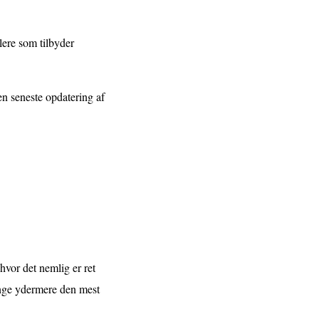
lere som tilbyder
en seneste opdatering af
hvor det nemlig er ret
gange ydermere den mest