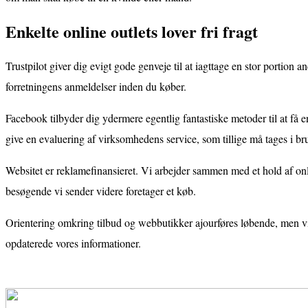
Enkelte online outlets lover fri fragt
Trustpilot giver dig evigt gode genveje til at iagttage en stor portion a
forretningens anmeldelser inden du køber.
Facebook tilbyder dig ydermere egentlig fantastiske metoder til at få 
give en evaluering af virksomhedens service, som tillige må tages i brug t
Websitet er reklamefinansieret. Vi arbejder sammen med et hold af on
besøgende vi sender videre foretager et køb.
Orientering omkring tilbud og webbutikker ajourføres løbende, men vi 
opdaterede vores informationer.