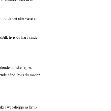
v, burde det ofte være en
Bill, hvis du har i sinde
ældende danske regler,
lpende hånd, hvis du møder
rsker webshoppens kritik