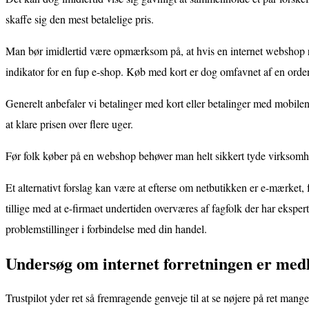
skaffe sig den mest betalelige pris.
Man bør imidlertid være opmærksom på, at hvis en internet webshop rekl
indikator for en fup e-shop. Køb med kort er dog omfavnet af en orde
Generelt anbefaler vi betalinger med kort eller betalinger med mobilen
at klare prisen over flere uger.
Før folk køber på en webshop behøver man helt sikkert tyde virksomhed
Et alternativt forslag kan være at efterse om netbutikken er e-mærket, f
tillige med at e-firmaet undertiden overværes af fagfolk der har eksp
problemstillinger i forbindelse med din handel.
Undersøg om internet forretningen er me
Trustpilot yder ret så fremragende genveje til at se nøjere på ret ma