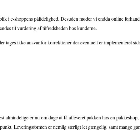
dblik i e-shoppens pålidelighed. Desuden møder vi endda online forhand
endes til vurdering af tilfredsheden hos kunderne.
 tages ikke ansvar for korrektioner der eventuelt er implementeret sid
est almindelige er nu om dage at få afleveret pakken hos en pakkeshop, 
tidspunkt. Leveringsformen er nemlig særligt let gængelig, samt mange 