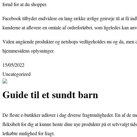
forud for at du shopper.
Facebook tilbyder endvidere en lang række ærlige genveje til at få in
kunderne at aflevere en omtale af ordreforløbet, som ligeledes kan anv
Viden angående produkter og netshops vedligeholdes nu og da, men der
hjemmesidens oplysninger.
15/05/2022
Uncategorized
Guide til et sundt barn
De fleste e-butikker udlover i dag diverse fragtmuligheder. En af de m
fleksibelt for dig at kunne hente dine nye produkter på et selvvalgt 
letkøbte mulighed for fragt.