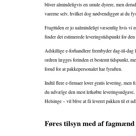
bliver almindeligvis en smule dyrere, men derud
varerne selv, hvilket dog nødvendiggør at du fys
Fragttiden er jo ualmindeligt væsentlig hvis vi
finder det estimerede leveringstidspunkt for de
Adskillige e-forhandlere frembyder dag-til-dag 
ordren lægges forinden et bestemt tidspunkt, med
forud for at pakkepersonalet har fyraften.
Indtil flere e-firmaer lover gratis levering, men 
du udvælge den mest letkøbte leveringsudgave, 
Helsinge – vil blive at få leveret pakken til et u
Føres tilsyn med af fagmænd 