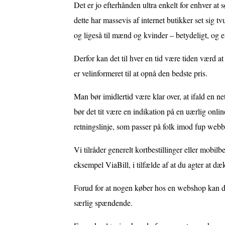
Det er jo efterhånden ultra enkelt for enhver at
dette har massevis af internet butikker set sig t
og ligeså til mænd og kvinder – betydeligt, og 
Derfor kan det til hver en tid være tiden værd at
er velinformeret til at opnå den bedste pris.
Man bør imidlertid være klar over, at ifald en n
bør det tit være en indikation på en uærlig onlin
retningslinje, som passer på folk imod fup webb
Vi tilråder generelt kortbestillinger eller mobil
eksempel ViaBill, i tilfælde af at du agter at d
Forud for at nogen køber hos en webshop kan de 
særlig spændende.