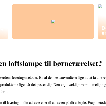
å,
D
s
n loftslampe til børneværelset?
lverdens leveringsmetoder. En af de mest anvendte er lige nu at få afleve
produkterne lige når det passer dig. Den er jo vældig overkommelig, og
tform.
il levering til din adresse eller til adressen på dit arbejde. Fragtmetod