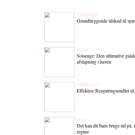
SUNDHED
Grundlæggende tilskud til sp
HJEM
Solsenge: Den ultimative guide
afslapning i haven
FAMILIELIV
Effektive Rengøringsmidler ti
INFO
Det kan dit barn bruge tid på, 
regner