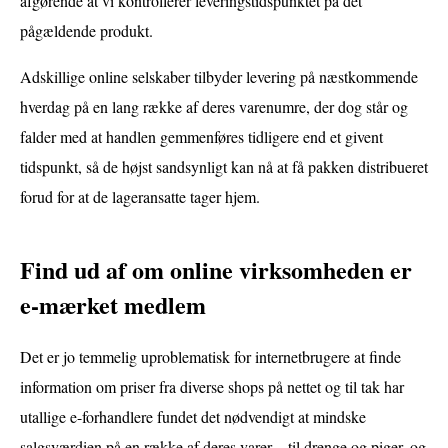
afgørende at vi kontrollerer leveringstidspunktet på det
pågældende produkt.
Adskillige online selskaber tilbyder levering på næstkommende
hverdag på en lang række af deres varenumre, der dog står og
falder med at handlen gemmenføres tidligere end et givent
tidspunkt, så de højst sandsynligt kan nå at få pakken distribueret
forud for at de lageransatte tager hjem.
Find ud af om online virksomheden er
e-mærket medlem
Det er jo temmelig uproblematisk for internetbrugere at finde
information om priser fra diverse shops på nettet og til tak har
utallige e-forhandlere fundet det nødvendigt at mindske
salgsværdien på en række af deres varer – til drenge og piger, og