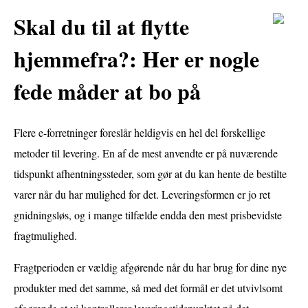
Skal du til at flytte
hjemmefra?: Her er nogle
fede måder at bo på
Flere e-forretninger foreslår heldigvis en hel del forskellige
metoder til levering. En af de mest anvendte er på nuværende
tidspunkt afhentningssteder, som gør at du kan hente de bestilte
varer når du har mulighed for det. Leveringsformen er jo ret
gnidningsløs, og i mange tilfælde endda den mest prisbevidste
fragtmulighed.
Fragtperioden er vældig afgørende når du har brug for dine nye
produkter med det samme, så med det formål er det utvivlsomt