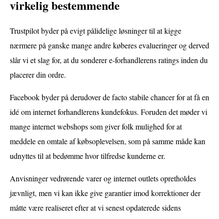
virkelig bestemmende
Trustpilot byder på evigt pålidelige løsninger til at kigge
nærmere på ganske mange andre køberes evalueringer og derved
slår vi et slag for, at du sonderer e-forhandlerens ratings inden du
placerer din ordre.
Facebook byder på derudover de facto stabile chancer for at få en
idé om internet forhandlerens kundefokus. Foruden det møder vi
mange internet webshops som giver folk mulighed for at
meddele en omtale af købsoplevelsen, som på samme måde kan
udnyttes til at bedømme hvor tilfredse kunderne er.
Anvisninger vedrørende varer og internet outlets opretholdes
jævnligt, men vi kan ikke give garantier imod korrektioner der
måtte være realiseret efter at vi senest opdaterede sidens