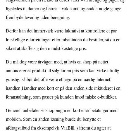
ligeledes til damer og herrer – voldsomt, og endda nogle gange
frembyde levering uden beregning.
Derfor kan det immervæk være lukrativt at kontrollere et par
forskellige e-forretninger efter rabat inden du bestiller, så du er
sikret at skaffe sig den mindst kostelige pris.
Du må dog være årvågen med, at hvis en shop på nettet
annoncerer et produkt til salg for en pris som kan virke utrolig
gunstig, så bør det ofte være et tegn på en uærlig internet
handler. Handler med kort er på den anden side inkluderet i en
foranstaltning, som passer på kunden imod falske e-butikker.
Generelt anbefaler vi shopping med kort eller betalinger med
mobilen. Som en anden løsning burde du benytte et
afdragstilbud fra eksempelvis ViaBill, såfremt du agter at