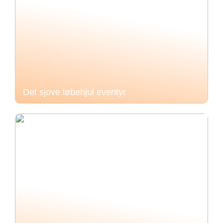
Det sjove løbehjul eventyr